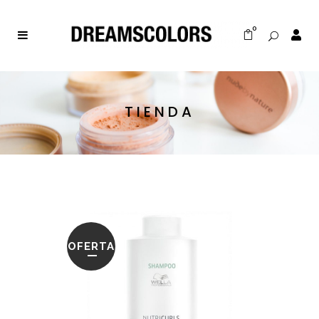
0
TIENDA
OFERTA