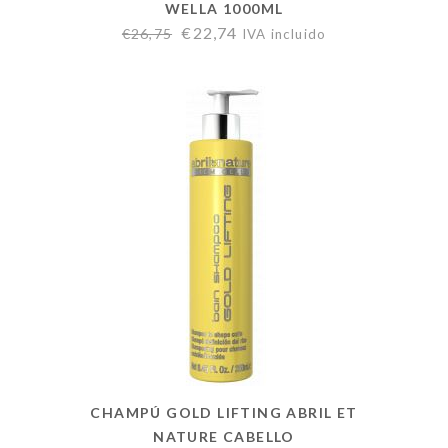
WELLA 1000ML
€
22,74
€
26,75
IVA incluido
CHAMPÚ GOLD LIFTING ABRIL ET
NATURE CABELLO