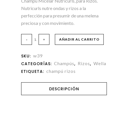
Champú Micelar Nutricurls, para Rizos.
Nutricurls nutre ondas y rizos a la
perfección para presumir de una melena
preciosa y con movimiento.
AÑADIR AL CARRITO
w39
SKU:
Champús
Rizos
Wella
CATEGORÍAS:
,
,
champú rizos
ETIQUETA:
DESCRIPCIÓN