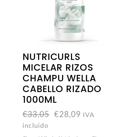
NUTRICURLS
MICELAR RIZOS
CHAMPU WELLA
CABELLO RIZADO
1000ML
€
33,05
€
28,09
IVA
incluido