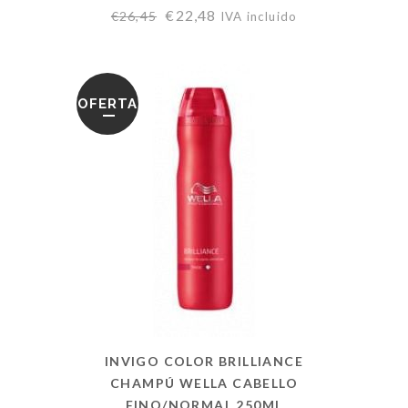
€
22,48
€
26,45
IVA incluido
OFERTA
INVIGO COLOR BRILLIANCE
CHAMPÚ WELLA CABELLO
FINO/NORMAL 250ML