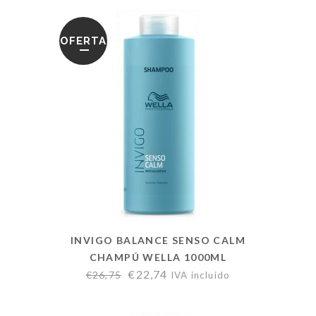
OFERTA
INVIGO BALANCE SENSO CALM
CHAMPÚ WELLA 1000ML
€
22,74
€
26,75
IVA incluido