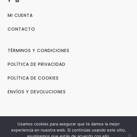
MI CUENTA
CONTACTO
TÉRMINOS Y CONDICIONES
POLÍTICA DE PRIVACIDAD
POLÍTICA DE COOKIES
ENVÍOS Y DEVOLUCIONES
Usamos cookies para asegurar que te damos la mejor
experiencia en nuestra web. Si continúas usando este sitio,
asumiremos que estás de acuerdo con ello.