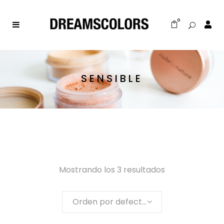
0
SENSIBLE
Mostrando los 3 resultados
Orden por defecto