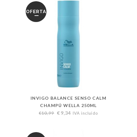
OFERTA
INVIGO BALANCE SENSO CALM
CHAMPÚ WELLA 250ML
€
9,34
€
10,99
IVA incluido