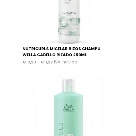
NUTRICURLS MICELAR RIZOS CHAMPU
WELLA CABELLO RIZADO 250ML
€
13,20
€
11,22
IVA incluido