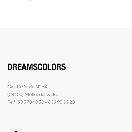
Gaietà Vínzia Nº 54,
(08100) Mollet del Vallès
Telf: 93 570 43 50 – 633 90 13 20