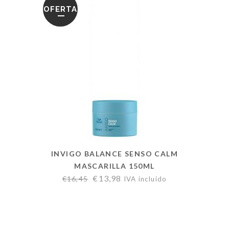
OFERTA
INVIGO BALANCE SENSO CALM
MASCARILLA 150ML
€
13,98
€
16,45
IVA incluido