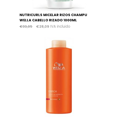
NUTRICURLS MICELAR RIZOS CHAMPU
WELLA CABELLO RIZADO 1000ML
€
33,05
€
28,09
IVA incluido