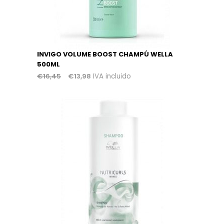
INVIGO VOLUME BOOST CHAMPÚ WELLA
500ML
€
16,45
€
13,98
IVA incluido