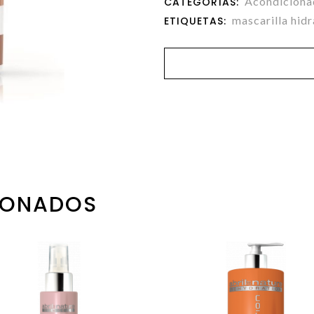
Acondiciona
CATEGORÍAS:
mascarilla hid
ETIQUETAS:
IONADOS