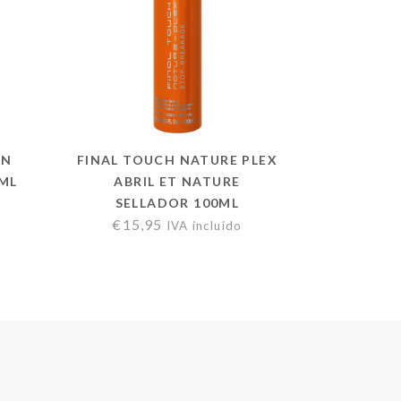
ON
FINAL TOUCH NATURE PLEX
0ML
ABRIL ET NATURE
SELLADOR 100ML
€
15,95
IVA incluido