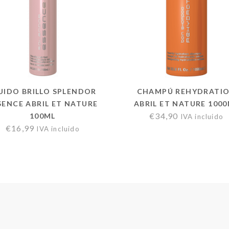
UIDO BRILLO SPLENDOR
CHAMPÚ REHYDRATI
SENCE ABRIL ET NATURE
ABRIL ET NATURE 100
€
34,90
100ML
IVA incluido
€
16,99
IVA incluido