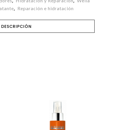
dores
Hidratación y Reparación
Wella
,
,
ratante
Reparación e hidratación
,
DESCRIPCIÓN