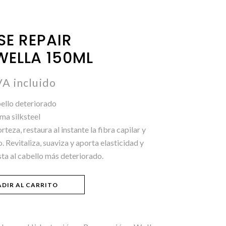
SE REPAIR
WELLA 150ML
VA incluido
ello deteriorado
ma silksteel
rteza, restaura al instante la fibra capilar y
. Revitaliza, suaviza y aporta elasticidad y
asta al cabello más deteriorado.
DIR AL CARRITO