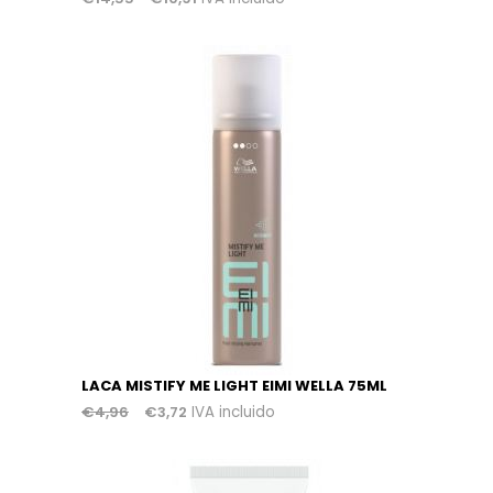
LACA MISTIFY ME LIGHT EIMI WELLA 75ML
€
4,96
€
3,72
IVA incluido