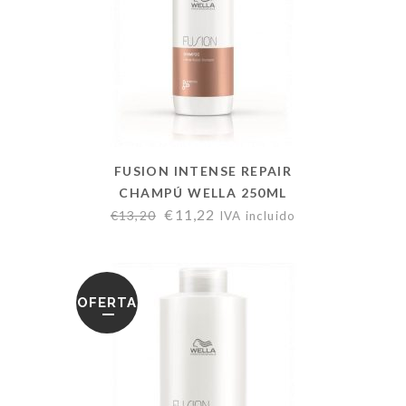
FUSION INTENSE REPAIR
CHAMPÚ WELLA 250ML
€
11,22
€
13,20
IVA incluido
OFERTA