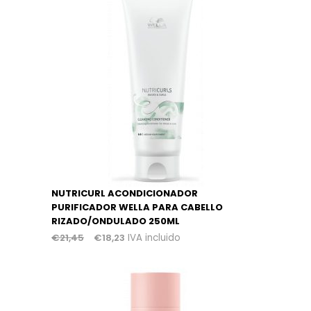
NUTRICURL ACONDICIONADOR
PURIFICADOR WELLA PARA CABELLO
RIZADO/ONDULADO 250ML
€
21,45
€
18,23
IVA incluido