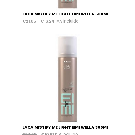
LACA MISTIFY ME LIGHT EIMI WELLA 500ML
€
21,65
€
16,24
IVA incluido
LACA MISTIFY ME LIGHT EIMI WELLA 300ML
€
14,55
€
10,91
IVA incluido