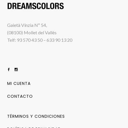
Gaietà Vínzia Nº 54,
(08100) Mollet del Vallès
Telf: 93 570 43 50 – 633 90 13 20
MI CUENTA
CONTACTO
TÉRMINOS Y CONDICIONES