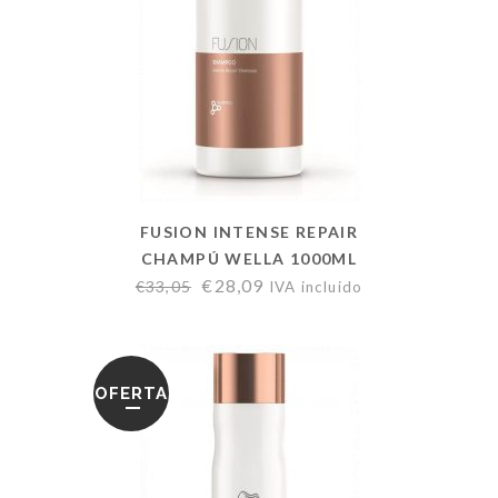
FUSION INTENSE REPAIR
CHAMPÚ WELLA 1000ML
€
28,09
€
33,05
IVA incluido
OFERTA