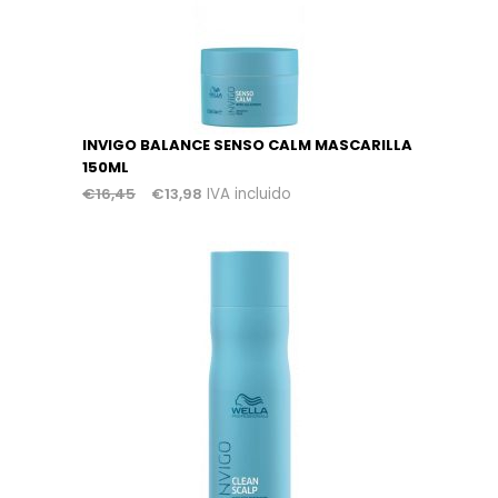
INVIGO BALANCE SENSO CALM MASCARILLA
150ML
€
16,45
€
13,98
IVA incluido