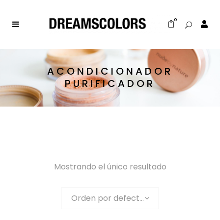
0
ACONDICIONADOR
PURIFICADOR
Mostrando el único resultado
Orden por defecto