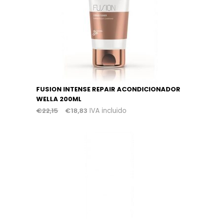
FUSION INTENSE REPAIR ACONDICIONADOR
WELLA 200ML
€
22,15
€
18,83
IVA incluido