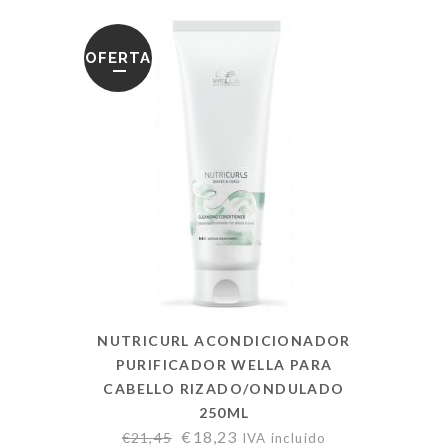
OFERTA
NUTRICURL ACONDICIONADOR
PURIFICADOR WELLA PARA
CABELLO RIZADO/ONDULADO
250ML
€
18,23
€
21,45
IVA incluido