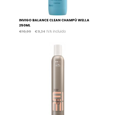
INVIGO BALANCE CLEAN CHAMPÚ WELLA
250ML
€
10,99
€
9,34
IVA incluido